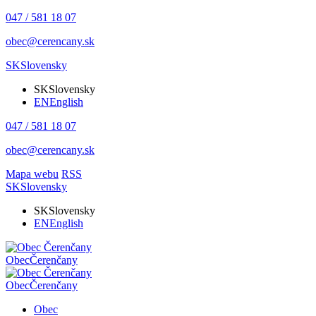
047 / 581 18 07
obec@cerencany.sk
SK
Slovensky
SK
Slovensky
EN
English
047 / 581 18 07
obec@cerencany.sk
Mapa webu
RSS
SK
Slovensky
SK
Slovensky
EN
English
Obec
Čerenčany
Obec
Čerenčany
Obec