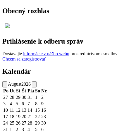
Obecný rozhlas
Prihlásenie k odberu správ
Dostávajte
informácie z nášho webu
prostredníctvom e-mailov
Chcem sa zaregistrovať
Kalendár
August
2026
Po
Ut
St
Št
Pia
So
Ne
27
28
29
30
31
1
2
3
4
5
6
7
8
9
10
11
12
13
14
15
16
17
18
19
20
21
22
23
24
25
26
27
28
29
30
31
1
2
3
4
5
6