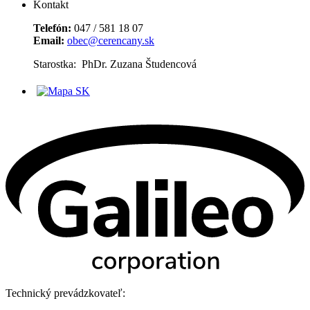
Kontakt
Telefón:
047 / 581 18 07
Email:
obec@cerencany.sk
Starostka: PhDr. Zuzana Študencová
Technický prevádzkovateľ: