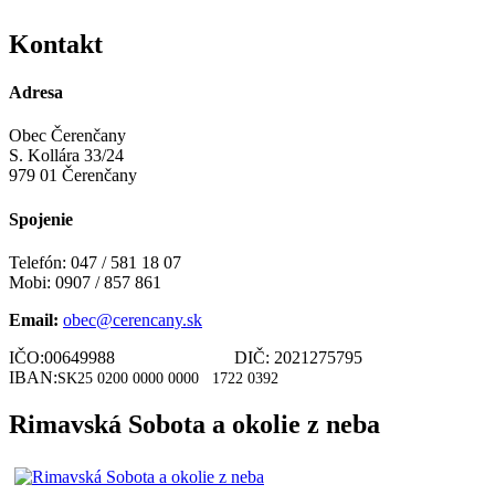
Kontakt
Adresa
Obec Čerenčany
S. Kollára 33/24
979 01 Čerenčany
Spojenie
Telefón: 047 / 581 18 07
Mobi: 0907 / 857 861
Email:
obec@cerencany.sk
IČO:00649988 DIČ: 2021275795
IBAN:
SK25 0200 0000 0000
1722 0392
Rimavská Sobota a okolie z neba