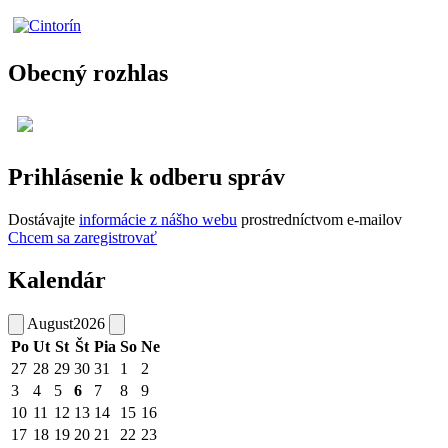
Obecný rozhlas
Prihlásenie k odberu správ
Dostávajte
informácie z nášho webu
prostredníctvom e-mailov
Chcem sa zaregistrovať
Kalendár
August
2026
Po
Ut
St
Št
Pia
So
Ne
27
28
29
30
31
1
2
3
4
5
6
7
8
9
10
11
12
13
14
15
16
17
18
19
20
21
22
23