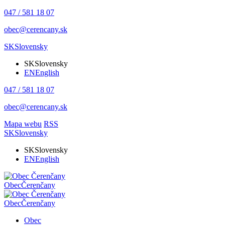
047 / 581 18 07
obec@cerencany.sk
SK
Slovensky
SK
Slovensky
EN
English
047 / 581 18 07
obec@cerencany.sk
Mapa webu
RSS
SK
Slovensky
SK
Slovensky
EN
English
Obec
Čerenčany
Obec
Čerenčany
Obec