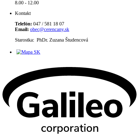
8.00 - 12.00
Kontakt
Telefón:
047 / 581 18 07
Email:
obec@cerencany.sk
Starostka: PhDr. Zuzana Študencová