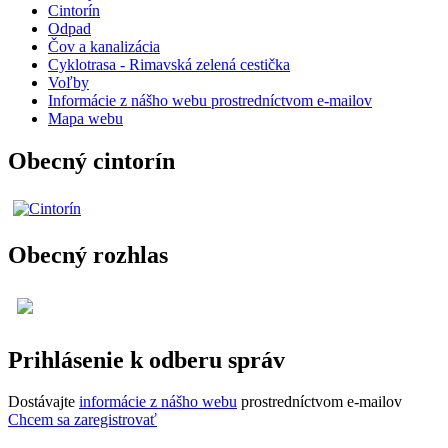
Cintorín
Odpad
Čov a kanalizácia
Cyklotrasa - Rimavská zelená cestička
Voľby
Informácie z nášho webu prostredníctvom e-mailov
Mapa webu
Obecný cintorín
Obecný rozhlas
Prihlásenie k odberu správ
Dostávajte
informácie z nášho webu
prostredníctvom e-mailov
Chcem sa zaregistrovať