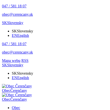
047 / 581 18 07
obec@cerencany.sk
SK
Slovensky
SK
Slovensky
EN
English
047 / 581 18 07
obec@cerencany.sk
Mapa webu
RSS
SK
Slovensky
SK
Slovensky
EN
English
Obec
Čerenčany
Obec
Čerenčany
Obec