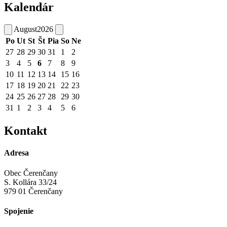
Kalendár
August
2026
Po
Ut
St
Št
Pia
So
Ne
27
28
29
30
31
1
2
3
4
5
6
7
8
9
10
11
12
13
14
15
16
17
18
19
20
21
22
23
24
25
26
27
28
29
30
31
1
2
3
4
5
6
Kontakt
Adresa
Obec Čerenčany
S. Kollára 33/24
979 01 Čerenčany
Spojenie