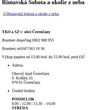
Rimavská Sobota a okolie z neba
TKO a SZ v obci Čerenčany
Brantner dispečing 0902 980 955
Brantner, tel:047/563 19 36
Výkup papiera od 13.00 hod. do 15.00 hod. pred OÚ
Adresa
Obecný úrad Čerenčany
S. Kollára 33
979 01 Čerenčany
Úradné hodiny
PONDELOK
8.00 - 12.00 | 13.30 - 16.00
STREDA