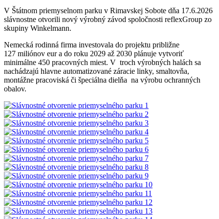
V Štátnom priemyselnom parku v Rimavskej Sobote dňa 17.6.2026
slávnostne otvorili nový výrobný závod spoločnosti reflexGroup zo
skupiny Winkelmann.
Nemecká rodinná firma investovala do projektu približne
127 miliónov eur a do roku 2029 až 2030 plánuje vytvoriť
minimálne 450 pracovných miest. V troch výrobných halách sa
nachádzajú hlavne automatizované záracie linky, smaltovňa,
montážne pracoviská či špeciálna dielňa na výrobu ochranných
obalov.