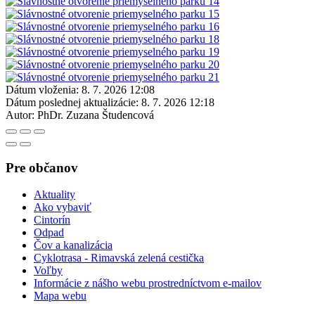
Dátum vloženia:
8. 7. 2026 12:08
Dátum poslednej aktualizácie:
8. 7. 2026 12:18
Autor:
PhDr. Zuzana Študencová
Pre občanov
Aktuality
Ako vybaviť
Cintorín
Odpad
Čov a kanalizácia
Cyklotrasa - Rimavská zelená cestička
Voľby
Informácie z nášho webu prostredníctvom e-mailov
Mapa webu