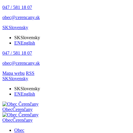
047 / 581 18 07
obec@cerencany.sk
SK
Slovensky
SK
Slovensky
EN
English
047 / 581 18 07
obec@cerencany.sk
Mapa webu
RSS
SK
Slovensky
SK
Slovensky
EN
English
Obec
Čerenčany
Obec
Čerenčany
Obec