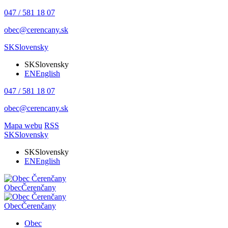
047 / 581 18 07
obec@cerencany.sk
SK
Slovensky
SK
Slovensky
EN
English
047 / 581 18 07
obec@cerencany.sk
Mapa webu
RSS
SK
Slovensky
SK
Slovensky
EN
English
Obec
Čerenčany
Obec
Čerenčany
Obec