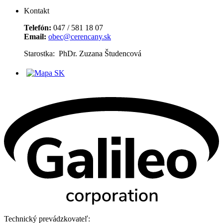
Kontakt
Telefón:
047 / 581 18 07
Email:
obec@cerencany.sk
Starostka: PhDr. Zuzana Študencová
Technický prevádzkovateľ: