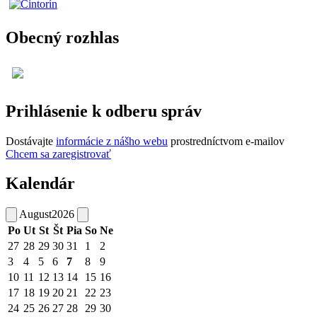
Obecný rozhlas
Prihlásenie k odberu správ
Dostávajte
informácie z nášho webu
prostredníctvom e-mailov
Chcem sa zaregistrovať
Kalendár
August
2026
Po
Ut
St
Št
Pia
So
Ne
27
28
29
30
31
1
2
3
4
5
6
7
8
9
10
11
12
13
14
15
16
17
18
19
20
21
22
23
24
25
26
27
28
29
30