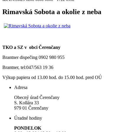
Rimavská Sobota a okolie z neba
TKO a SZ v obci Čerenčany
Brantner dispečing 0902 980 955
Brantner, tel:047/563 19 36
Výkup papiera od 13.00 hod. do 15.00 hod. pred OÚ
Adresa
Obecný úrad Čerenčany
S. Kollára 33
979 01 Čerenčany
Úradné hodiny
PONDELOK