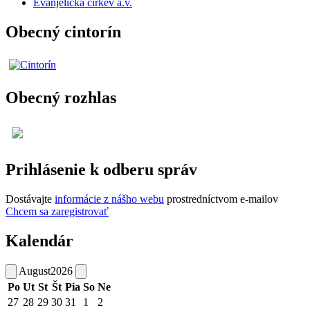
Evanjelická cirkev a.v.
Obecný cintorín
Obecný rozhlas
Prihlásenie k odberu správ
Dostávajte
informácie z nášho webu
prostredníctvom e-mailov
Chcem sa zaregistrovať
Kalendár
August
2026
Po
Ut
St
Št
Pia
So
Ne
27
28
29
30
31
1
2