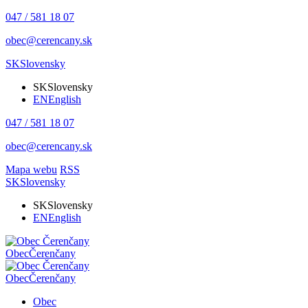
047 / 581 18 07
obec@cerencany.sk
SK
Slovensky
SK
Slovensky
EN
English
047 / 581 18 07
obec@cerencany.sk
Mapa webu
RSS
SK
Slovensky
SK
Slovensky
EN
English
Obec
Čerenčany
Obec
Čerenčany
Obec