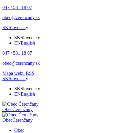
047 / 581 18 07
obec@cerencany.sk
SK
Slovensky
SK
Slovensky
EN
English
047 / 581 18 07
obec@cerencany.sk
Mapa webu
RSS
SK
Slovensky
SK
Slovensky
EN
English
Obec
Čerenčany
Obec
Čerenčany
Obec