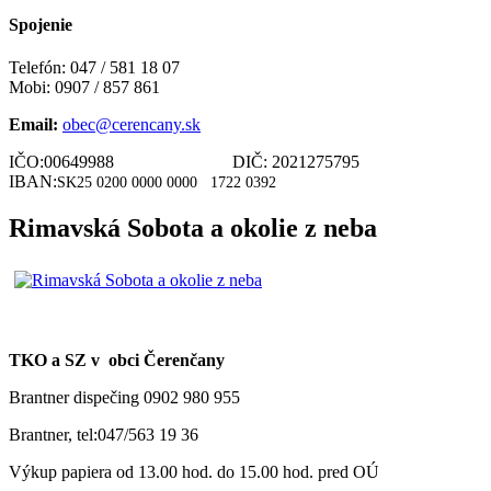
Spojenie
Telefón: 047 / 581 18 07
Mobi: 0907 / 857 861
Email:
obec@cerencany.sk
IČO:00649988 DIČ: 2021275795
IBAN:
SK25 0200 0000 0000
1722 0392
Rimavská Sobota a okolie z neba
TKO a SZ v obci Čerenčany
Brantner dispečing 0902 980 955
Brantner, tel:047/563 19 36
Výkup papiera od 13.00 hod. do 15.00 hod. pred OÚ