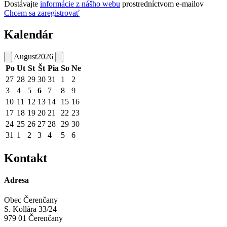
Dostávajte
informácie z nášho webu
prostredníctvom e-mailov
Chcem sa zaregistrovať
Kalendár
August
2026
Po
Ut
St
Št
Pia
So
Ne
27
28
29
30
31
1
2
3
4
5
6
7
8
9
10
11
12
13
14
15
16
17
18
19
20
21
22
23
24
25
26
27
28
29
30
31
1
2
3
4
5
6
Kontakt
Adresa
Obec Čerenčany
S. Kollára 33/24
979 01 Čerenčany