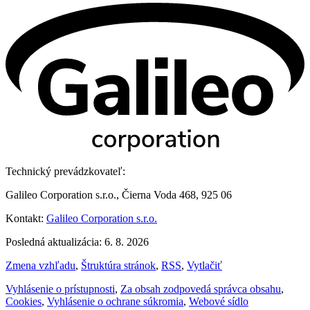
Technický prevádzkovateľ:
Galileo Corporation s.r.o., Čierna Voda 468, 925 06
Kontakt:
Galileo Corporation s.r.o.
Posledná aktualizácia: 6. 8. 2026
Zmena vzhľadu
,
Štruktúra stránok
,
RSS
,
Vytlačiť
Vyhlásenie o prístupnosti
,
Za obsah zodpovedá správca obsahu
,
Cookies
,
Vyhlásenie o ochrane súkromia
,
Webové sídlo