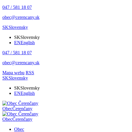
047 / 581 18 07
obec@cerencany.sk
SK
Slovensky
SK
Slovensky
EN
English
047 / 581 18 07
obec@cerencany.sk
Mapa webu
RSS
SK
Slovensky
SK
Slovensky
EN
English
Obec
Čerenčany
Obec
Čerenčany
Obec