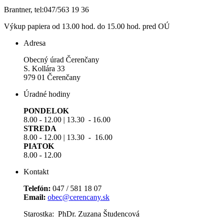
Brantner, tel:047/563 19 36
Výkup papiera od 13.00 hod. do 15.00 hod. pred OÚ
Adresa
Obecný úrad Čerenčany
S. Kollára 33
979 01 Čerenčany
Úradné hodiny
PONDELOK
8.00 - 12.00 | 13.30 - 16.00
STREDA
8.00 - 12.00 | 13.30 - 16.00
PIATOK
8.00 - 12.00
Kontakt
Telefón:
047 / 581 18 07
Email:
obec@cerencany.sk
Starostka: PhDr. Zuzana Študencová