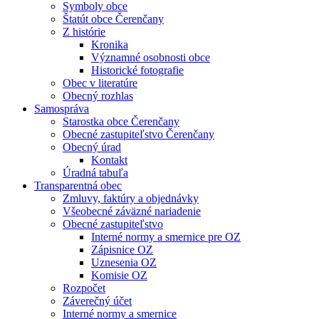
Symboly obce
Štatút obce Čerenčany
Z histórie
Kronika
Významné osobnosti obce
Historické fotografie
Obec v literatúre
Obecný rozhlas
Samospráva
Starostka obce Čerenčany
Obecné zastupiteľstvo Čerenčany
Obecný úrad
Kontakt
Úradná tabuľa
Transparentná obec
Zmluvy, faktúry a objednávky
Všeobecné záväzné nariadenie
Obecné zastupiteľstvo
Interné normy a smernice pre OZ
Zápisnice OZ
Uznesenia OZ
Komisie OZ
Rozpočet
Záverečný účet
Interné normy a smernice