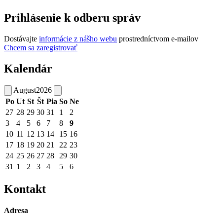
Prihlásenie k odberu správ
Dostávajte
informácie z nášho webu
prostredníctvom e-mailov
Chcem sa zaregistrovať
Kalendár
August
2026
Po
Ut
St
Št
Pia
So
Ne
27
28
29
30
31
1
2
3
4
5
6
7
8
9
10
11
12
13
14
15
16
17
18
19
20
21
22
23
24
25
26
27
28
29
30
31
1
2
3
4
5
6
Kontakt
Adresa