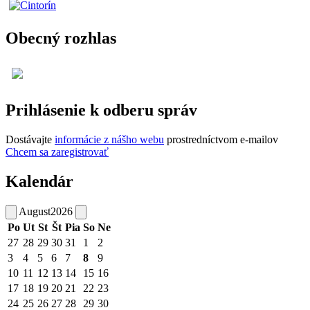
Obecný rozhlas
Prihlásenie k odberu správ
Dostávajte
informácie z nášho webu
prostredníctvom e-mailov
Chcem sa zaregistrovať
Kalendár
August
2026
Po
Ut
St
Št
Pia
So
Ne
27
28
29
30
31
1
2
3
4
5
6
7
8
9
10
11
12
13
14
15
16
17
18
19
20
21
22
23
24
25
26
27
28
29
30