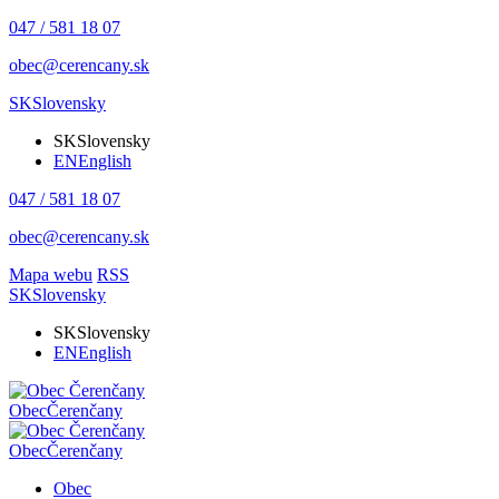
047 / 581 18 07
obec@cerencany.sk
SK
Slovensky
SK
Slovensky
EN
English
047 / 581 18 07
obec@cerencany.sk
Mapa webu
RSS
SK
Slovensky
SK
Slovensky
EN
English
Obec
Čerenčany
Obec
Čerenčany
Obec