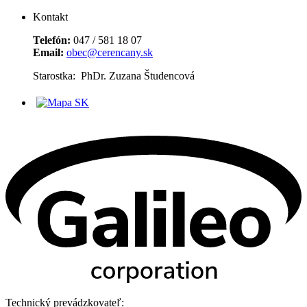
Kontakt
Telefón:
047 / 581 18 07
Email:
obec@cerencany.sk
Starostka: PhDr. Zuzana Študencová
Technický prevádzkovateľ: