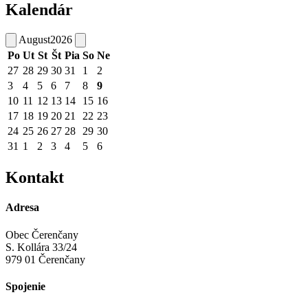
Kalendár
August
2026
Po
Ut
St
Št
Pia
So
Ne
27
28
29
30
31
1
2
3
4
5
6
7
8
9
10
11
12
13
14
15
16
17
18
19
20
21
22
23
24
25
26
27
28
29
30
31
1
2
3
4
5
6
Kontakt
Adresa
Obec Čerenčany
S. Kollára 33/24
979 01 Čerenčany
Spojenie