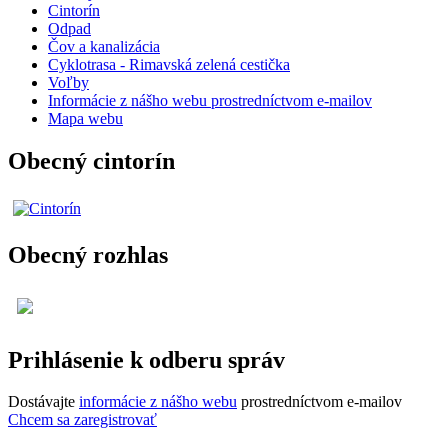
Cintorín
Odpad
Čov a kanalizácia
Cyklotrasa - Rimavská zelená cestička
Voľby
Informácie z nášho webu prostredníctvom e-mailov
Mapa webu
Obecný cintorín
Obecný rozhlas
Prihlásenie k odberu správ
Dostávajte
informácie z nášho webu
prostredníctvom e-mailov
Chcem sa zaregistrovať