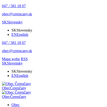
047 / 581 18 07
obec@cerencany.sk
SK
Slovensky
SK
Slovensky
EN
English
047 / 581 18 07
obec@cerencany.sk
Mapa webu
RSS
SK
Slovensky
SK
Slovensky
EN
English
Obec
Čerenčany
Obec
Čerenčany
Obec