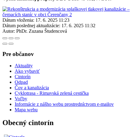
Dátum vloženia:
17. 6. 2025 11:23
Dátum poslednej aktualizácie:
17. 6. 2025 11:32
Autor:
PhDr. Zuzana Študencová
Pre občanov
Aktuality
Ako vybaviť
Cintorín
Odpad
Čov a kanalizácia
Cyklotrasa - Rimavská zelená cestička
Voľby
Informácie z nášho webu prostredníctvom e-mailov
Mapa webu
Obecný cintorín