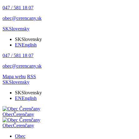
047 / 581 18 07
obec@cerencany.sk
SK
Slovensky
SK
Slovensky
EN
English
047 / 581 18 07
obec@cerencany.sk
Mapa webu
RSS
SK
Slovensky
SK
Slovensky
EN
English
Obec
Čerenčany
Obec
Čerenčany
Obec