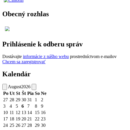
Obecný rozhlas
Prihlásenie k odberu správ
Dostávajte
informácie z nášho webu
prostredníctvom e-mailov
Chcem sa zaregistrovať
Kalendár
August
2026
Po
Ut
St
Št
Pia
So
Ne
27
28
29
30
31
1
2
3
4
5
6
7
8
9
10
11
12
13
14
15
16
17
18
19
20
21
22
23
24
25
26
27
28
29
30