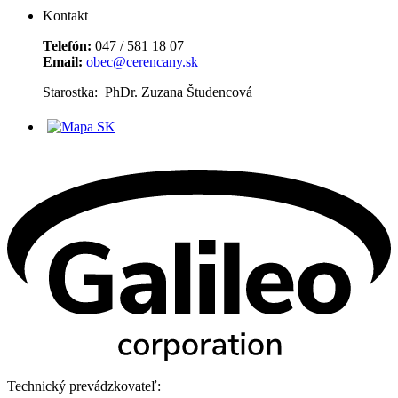
Kontakt
Telefón:
047 / 581 18 07
Email:
obec@cerencany.sk
Starostka: PhDr. Zuzana Študencová
Technický prevádzkovateľ: