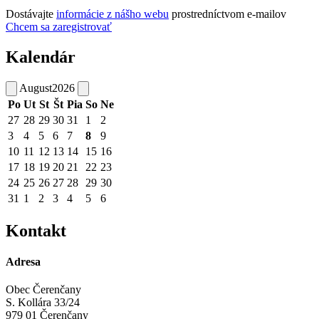
Dostávajte
informácie z nášho webu
prostredníctvom e-mailov
Chcem sa zaregistrovať
Kalendár
August
2026
Po
Ut
St
Št
Pia
So
Ne
27
28
29
30
31
1
2
3
4
5
6
7
8
9
10
11
12
13
14
15
16
17
18
19
20
21
22
23
24
25
26
27
28
29
30
31
1
2
3
4
5
6
Kontakt
Adresa
Obec Čerenčany
S. Kollára 33/24
979 01 Čerenčany