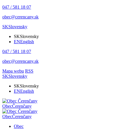
047 / 581 18 07
obec@cerencany.sk
SK
Slovensky
SK
Slovensky
EN
English
047 / 581 18 07
obec@cerencany.sk
Mapa webu
RSS
SK
Slovensky
SK
Slovensky
EN
English
Obec
Čerenčany
Obec
Čerenčany
Obec