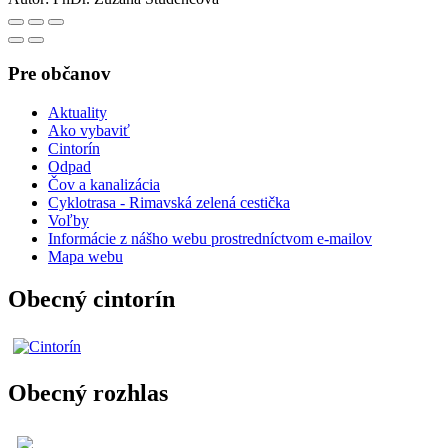
Pre občanov
Aktuality
Ako vybaviť
Cintorín
Odpad
Čov a kanalizácia
Cyklotrasa - Rimavská zelená cestička
Voľby
Informácie z nášho webu prostredníctvom e-mailov
Mapa webu
Obecný cintorín
Obecný rozhlas