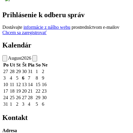
Prihlásenie k odberu správ
Dostávajte
informácie z nášho webu
prostredníctvom e-mailov
Chcem sa zaregistrovať
Kalendár
August
2026
Po
Ut
St
Št
Pia
So
Ne
27
28
29
30
31
1
2
3
4
5
6
7
8
9
10
11
12
13
14
15
16
17
18
19
20
21
22
23
24
25
26
27
28
29
30
31
1
2
3
4
5
6
Kontakt
Adresa