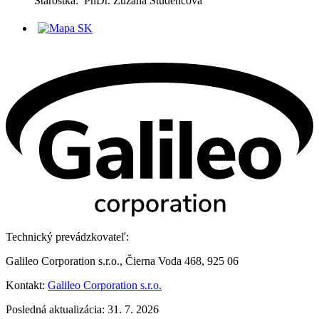
Starostka: PhDr. Zuzana Študencová
Technický prevádzkovateľ:
Galileo Corporation s.r.o., Čierna Voda 468, 925 06
Kontakt:
Galileo Corporation s.r.o.
Posledná aktualizácia: 31. 7. 2026