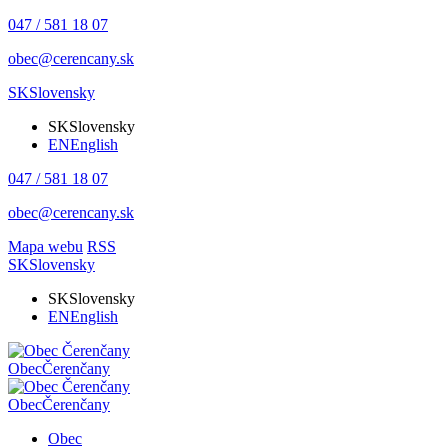
047 / 581 18 07
obec@cerencany.sk
SK
Slovensky
SK
Slovensky
EN
English
047 / 581 18 07
obec@cerencany.sk
Mapa webu
RSS
SK
Slovensky
SK
Slovensky
EN
English
Obec
Čerenčany
Obec
Čerenčany
Obec