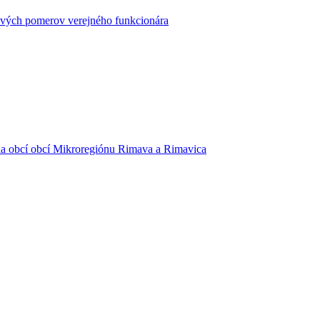
kových pomerov verejného funkcionára
ia obcí obcí Mikroregiónu Rimava a Rimavica