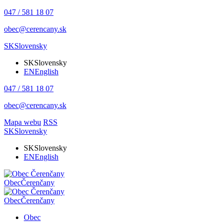
047 / 581 18 07
obec@cerencany.sk
SK
Slovensky
SK
Slovensky
EN
English
047 / 581 18 07
obec@cerencany.sk
Mapa webu
RSS
SK
Slovensky
SK
Slovensky
EN
English
Obec
Čerenčany
Obec
Čerenčany
Obec