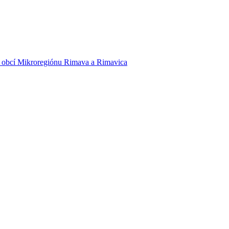
í obcí Mikroregiónu Rimava a Rimavica