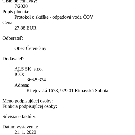
Číslo objednávky:
7/2020
Popis plnenia:
Protokol o skúške - odpadová voda ČOV
Cena:
27,88 EUR
Odberateľ:
Obec Čerenčany
Dodávateľ:
ALS SK, s.r.o.
IČO:
36629324
Adresa:
Kirejevská 1678, 979 01 Rimavská Sobota
Meno podpisujúcej osoby:
Funkcia podpisujúcej osoby:
Súvisiace faktúry:
Dátum vystavenia:
21. 1. 2020