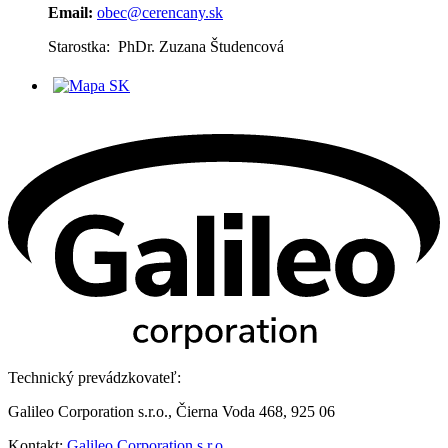
Email:
obec@cerencany.sk
Starostka: PhDr. Zuzana Študencová
Technický prevádzkovateľ:
Galileo Corporation s.r.o., Čierna Voda 468, 925 06
Kontakt:
Galileo Corporation s.r.o.