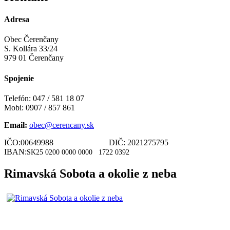
Adresa
Obec Čerenčany
S. Kollára 33/24
979 01 Čerenčany
Spojenie
Telefón: 047 / 581 18 07
Mobi: 0907 / 857 861
Email:
obec@cerencany.sk
IČO:00649988 DIČ: 2021275795
IBAN:
SK25 0200 0000 0000
1722 0392
Rimavská Sobota a okolie z neba