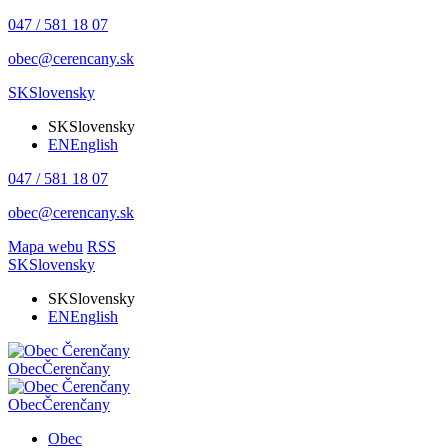
047 / 581 18 07
obec@cerencany.sk
SK
Slovensky
SK
Slovensky
EN
English
047 / 581 18 07
obec@cerencany.sk
Mapa webu
RSS
SK
Slovensky
SK
Slovensky
EN
English
Obec
Čerenčany
Obec
Čerenčany
Obec