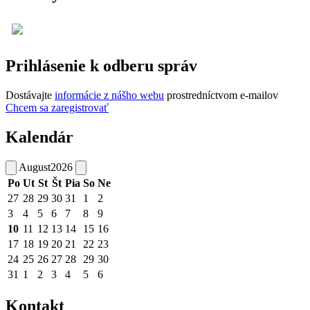
Prihlásenie k odberu správ
Dostávajte
informácie z nášho webu
prostredníctvom e-mailov
Chcem sa zaregistrovať
Kalendár
August
2026
Po
Ut
St
Št
Pia
So
Ne
27
28
29
30
31
1
2
3
4
5
6
7
8
9
10
11
12
13
14
15
16
17
18
19
20
21
22
23
24
25
26
27
28
29
30
31
1
2
3
4
5
6
Kontakt