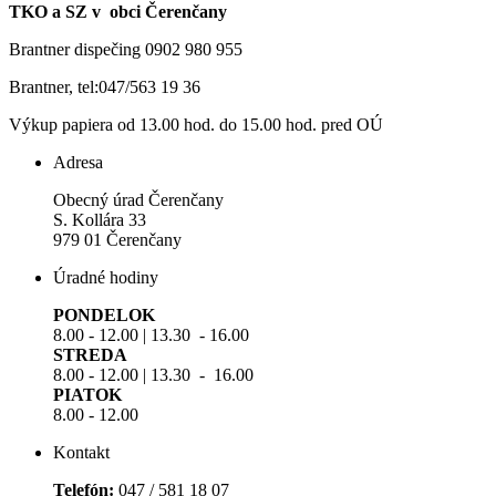
TKO a SZ v obci Čerenčany
Brantner dispečing 0902 980 955
Brantner, tel:047/563 19 36
Výkup papiera od 13.00 hod. do 15.00 hod. pred OÚ
Adresa
Obecný úrad Čerenčany
S. Kollára 33
979 01 Čerenčany
Úradné hodiny
PONDELOK
8.00 - 12.00 | 13.30 - 16.00
STREDA
8.00 - 12.00 | 13.30 - 16.00
PIATOK
8.00 - 12.00
Kontakt
Telefón:
047 / 581 18 07