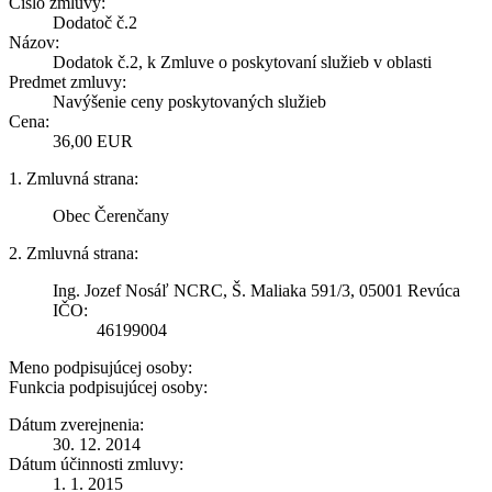
Číslo zmluvy:
Dodatoč č.2
Názov:
Dodatok č.2, k Zmluve o poskytovaní služieb v oblasti
Predmet zmluvy:
Navýšenie ceny poskytovaných služieb
Cena:
36,00 EUR
1. Zmluvná strana:
Obec Čerenčany
2. Zmluvná strana:
Ing. Jozef Nosáľ NCRC, Š. Maliaka 591/3, 05001 Revúca
IČO:
46199004
Meno podpisujúcej osoby:
Funkcia podpisujúcej osoby:
Dátum zverejnenia:
30. 12. 2014
Dátum účinnosti zmluvy:
1. 1. 2015