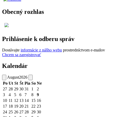
Obecný rozhlas
Prihlásenie k odberu správ
Dostávajte
informácie z nášho webu
prostredníctvom e-mailov
Chcem sa zaregistrovať
Kalendár
August
2026
Po
Ut
St
Št
Pia
So
Ne
27
28
29
30
31
1
2
3
4
5
6
7
8
9
10
11
12
13
14
15
16
17
18
19
20
21
22
23
24
25
26
27
28
29
30