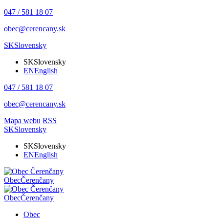
047 / 581 18 07
obec@cerencany.sk
SK
Slovensky
SK
Slovensky
EN
English
047 / 581 18 07
obec@cerencany.sk
Mapa webu
RSS
SK
Slovensky
SK
Slovensky
EN
English
Obec
Čerenčany
Obec
Čerenčany
Obec