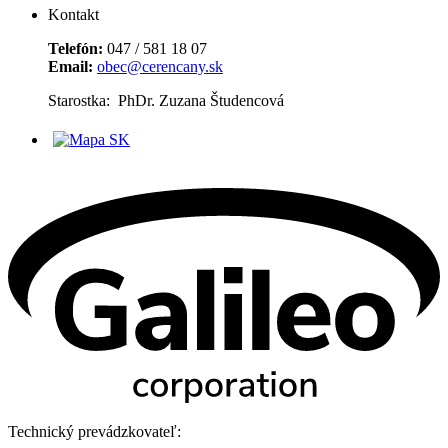
Kontakt
Telefón:
047 / 581 18 07
Email:
obec@cerencany.sk
Starostka: PhDr. Zuzana Študencová
Technický prevádzkovateľ: