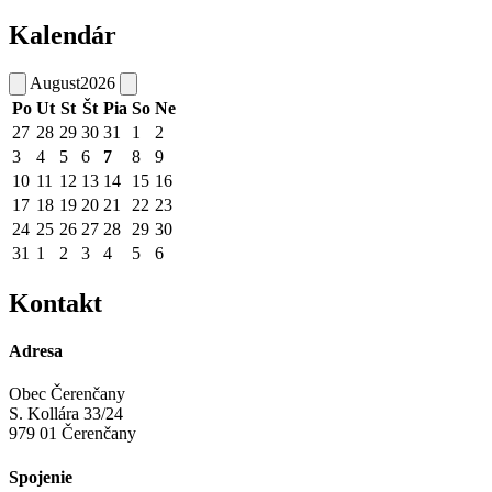
Kalendár
August
2026
Po
Ut
St
Št
Pia
So
Ne
27
28
29
30
31
1
2
3
4
5
6
7
8
9
10
11
12
13
14
15
16
17
18
19
20
21
22
23
24
25
26
27
28
29
30
31
1
2
3
4
5
6
Kontakt
Adresa
Obec Čerenčany
S. Kollára 33/24
979 01 Čerenčany
Spojenie