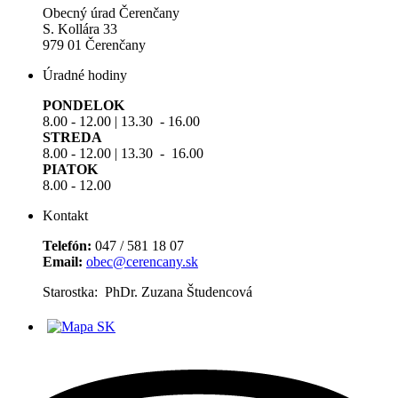
Obecný úrad Čerenčany
S. Kollára 33
979 01 Čerenčany
Úradné hodiny
PONDELOK
8.00 - 12.00 | 13.30 - 16.00
STREDA
8.00 - 12.00 | 13.30 - 16.00
PIATOK
8.00 - 12.00
Kontakt
Telefón:
047 / 581 18 07
Email:
obec@cerencany.sk
Starostka: PhDr. Zuzana Študencová