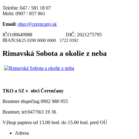
Telefón: 047 / 581 18 07
Mobi: 0907 / 857 861
Email:
obec@cerencany.sk
IČO:00649988 DIČ: 2021275795
IBAN:
SK25 0200 0000 0000
1722 0392
Rimavská Sobota a okolie z neba
TKO a SZ v obci Čerenčany
Brantner dispečing 0902 980 955
Brantner, tel:047/563 19 36
Výkup papiera od 13.00 hod. do 15.00 hod. pred OÚ
Adresa