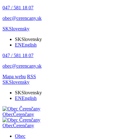
047 / 581 18 07
obec@cerencany.sk
SK
Slovensky
SK
Slovensky
EN
English
047 / 581 18 07
obec@cerencany.sk
Mapa webu
RSS
SK
Slovensky
SK
Slovensky
EN
English
Obec
Čerenčany
Obec
Čerenčany
Obec