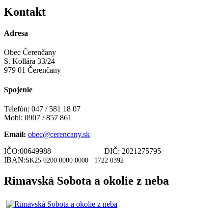
Kontakt
Adresa
Obec Čerenčany
S. Kollára 33/24
979 01 Čerenčany
Spojenie
Telefón: 047 / 581 18 07
Mobi: 0907 / 857 861
Email:
obec@cerencany.sk
IČO:00649988 DIČ: 2021275795
IBAN:
SK25 0200 0000 0000
1722 0392
Rimavská Sobota a okolie z neba