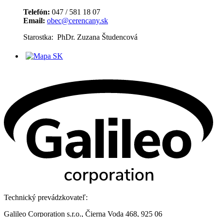
Telefón:
047 / 581 18 07
Email:
obec@cerencany.sk
Starostka: PhDr. Zuzana Študencová
Technický prevádzkovateľ:
Galileo Corporation s.r.o., Čierna Voda 468, 925 06