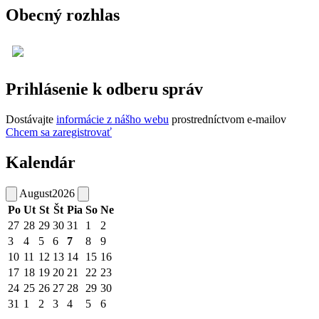
Obecný rozhlas
Prihlásenie k odberu správ
Dostávajte
informácie z nášho webu
prostredníctvom e-mailov
Chcem sa zaregistrovať
Kalendár
August
2026
Po
Ut
St
Št
Pia
So
Ne
27
28
29
30
31
1
2
3
4
5
6
7
8
9
10
11
12
13
14
15
16
17
18
19
20
21
22
23
24
25
26
27
28
29
30
31
1
2
3
4
5
6