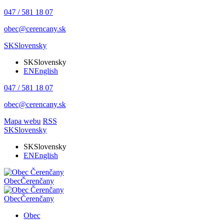
047 / 581 18 07
obec@cerencany.sk
SK
Slovensky
SK
Slovensky
EN
English
047 / 581 18 07
obec@cerencany.sk
Mapa webu
RSS
SK
Slovensky
SK
Slovensky
EN
English
Obec
Čerenčany
Obec
Čerenčany
Obec