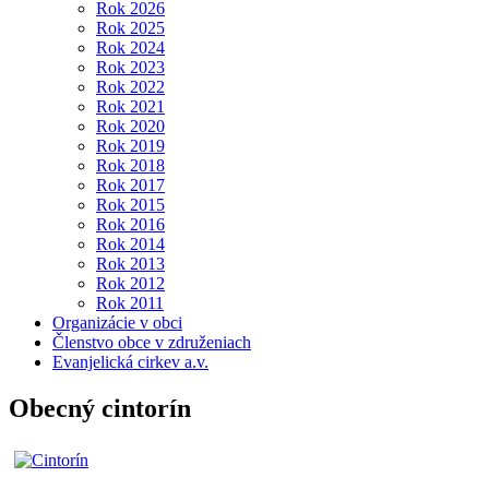
Rok 2026
Rok 2025
Rok 2024
Rok 2023
Rok 2022
Rok 2021
Rok 2020
Rok 2019
Rok 2018
Rok 2017
Rok 2015
Rok 2016
Rok 2014
Rok 2013
Rok 2012
Rok 2011
Organizácie v obci
Členstvo obce v združeniach
Evanjelická cirkev a.v.
Obecný cintorín