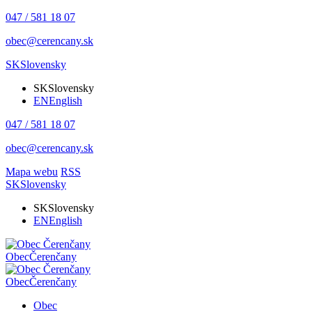
047 / 581 18 07
obec@cerencany.sk
SK
Slovensky
SK
Slovensky
EN
English
047 / 581 18 07
obec@cerencany.sk
Mapa webu
RSS
SK
Slovensky
SK
Slovensky
EN
English
Obec
Čerenčany
Obec
Čerenčany
Obec