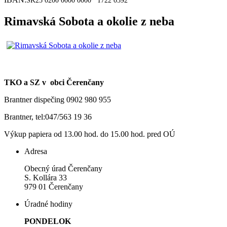
SK25 0200 0000 0000
1722 0392
Rimavská Sobota a okolie z neba
TKO a SZ v obci Čerenčany
Brantner dispečing 0902 980 955
Brantner, tel:047/563 19 36
Výkup papiera od 13.00 hod. do 15.00 hod. pred OÚ
Adresa
Obecný úrad Čerenčany
S. Kollára 33
979 01 Čerenčany
Úradné hodiny
PONDELOK