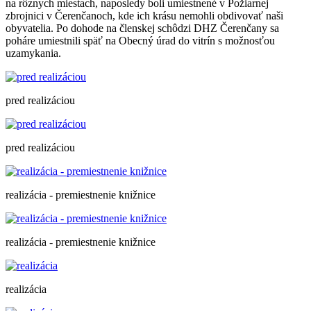
na rôznych miestach, naposledy boli umiestnené v Požiarnej
zbrojnici v Čerenčanoch, kde ich krásu nemohli obdivovať naši
obyvatelia. Po dohode na členskej schôdzi DHZ Čerenčany sa
poháre umiestnili späť na Obecný úrad do vitrín s možnosťou
uzamykania.
pred realizáciou
pred realizáciou
realizácia - premiestnenie knižnice
realizácia - premiestnenie knižnice
realizácia