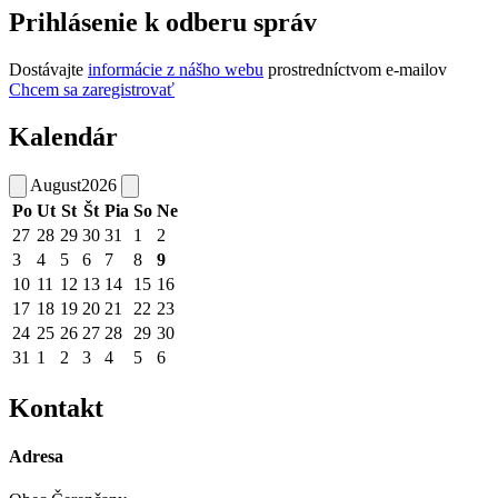
Prihlásenie k odberu správ
Dostávajte
informácie z nášho webu
prostredníctvom e-mailov
Chcem sa zaregistrovať
Kalendár
August
2026
Po
Ut
St
Št
Pia
So
Ne
27
28
29
30
31
1
2
3
4
5
6
7
8
9
10
11
12
13
14
15
16
17
18
19
20
21
22
23
24
25
26
27
28
29
30
31
1
2
3
4
5
6
Kontakt
Adresa