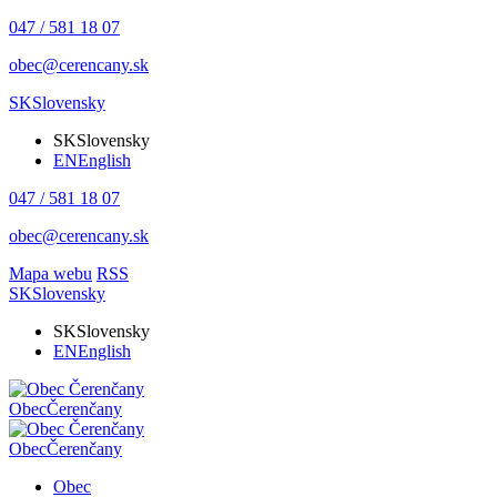
047 / 581 18 07
obec@cerencany.sk
SK
Slovensky
SK
Slovensky
EN
English
047 / 581 18 07
obec@cerencany.sk
Mapa webu
RSS
SK
Slovensky
SK
Slovensky
EN
English
Obec
Čerenčany
Obec
Čerenčany
Obec