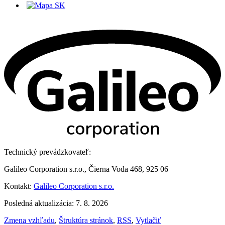
Technický prevádzkovateľ:
Galileo Corporation s.r.o., Čierna Voda 468, 925 06
Kontakt:
Galileo Corporation s.r.o.
Posledná aktualizácia: 7. 8. 2026
Zmena vzhľadu
,
Štruktúra stránok
,
RSS
,
Vytlačiť