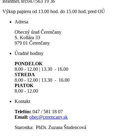
Brantner, tel:047/563 19 36
Výkup papiera od 13.00 hod. do 15.00 hod. pred OÚ
Adresa
Obecný úrad Čerenčany
S. Kollára 33
979 01 Čerenčany
Úradné hodiny
PONDELOK
8.00 - 12.00 | 13.30 - 16.00
STREDA
8.00 - 12.00 | 13.30 - 16.00
PIATOK
8.00 - 12.00
Kontakt
Telefón:
047 / 581 18 07
Email:
obec@cerencany.sk
Starostka: PhDr. Zuzana Študencová